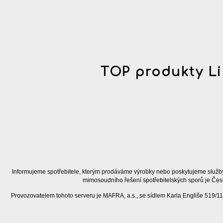
TOP produkty Li
Informujeme spotřebitele, kterým prodáváme výrobky nebo poskytujeme služby
mimosoudního řešení spotřebitelských sporů je Čes
Provozovatelem tohoto serveru je MAFRA, a.s., se sídlem Karla Engliše 519/