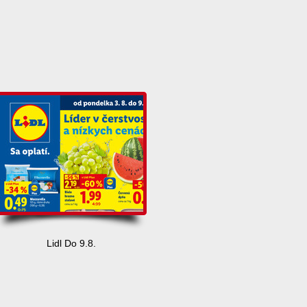
Lidl Do 9.8.