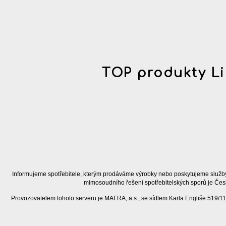
TOP produkty Li
Informujeme spotřebitele, kterým prodáváme výrobky nebo poskytujeme služby
mimosoudního řešení spotřebitelských sporů je Čes
Provozovatelem tohoto serveru je MAFRA, a.s., se sídlem Karla Engliše 519/