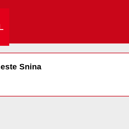
L
este Snina