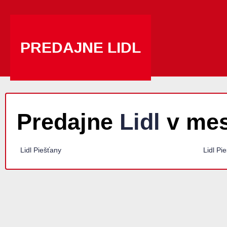
PREDAJNE LIDL
Predajne
Lidl
v mes
Lidl Piešťany
Lidl Pi