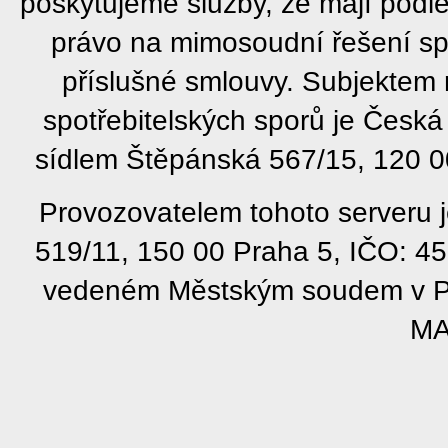
poskytujeme služby, že mají podl
právo na mimosoudní řešení sp
příslušné smlouvy. Subjektem
spotřebitelských sporů je Česká
sídlem Štěpánská 567/15, 120 00
Provozovatelem tohoto serveru j
519/11, 150 00 Praha 5, IČO: 4
vedeném Městským soudem v Pra
MA