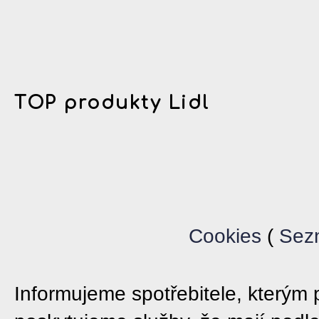
TOP produkty Lidl
Cookies
(
Sez
Informujeme spotřebitele, který