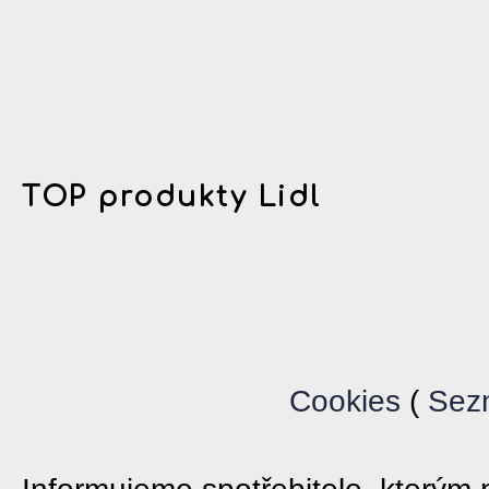
TOP produkty Lidl
Cookies
(
Sez
Informujeme spotřebitele, který