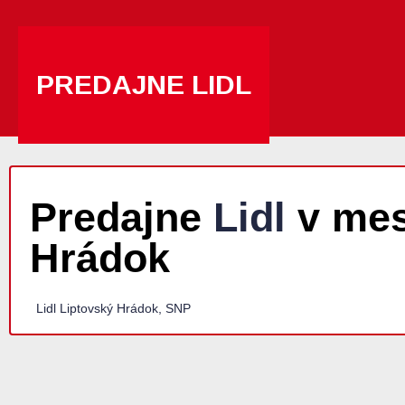
PREDAJNE LIDL
Predajne
Lidl
v mes
Hrádok
Lidl Liptovský Hrádok, SNP