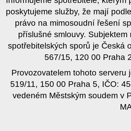
poskytujeme služby, že mají podl
právo na mimosoudní řešení sp
příslušné smlouvy. Subjektem
spotřebitelských sporů je Česká
567/15, 120 00 Praha 2
Provozovatelem tohoto serveru j
519/11, 150 00 Praha 5, IČO: 4
vedeném Městským soudem v Pra
MA