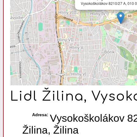
Vysokoškolákov 8210/27 A, 010 08 
Lidl Žilina, Vysok
Adresa:
Vysokoškolákov 82
Žilina, Žilina