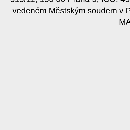
vedeném Městským soudem v Pra
MA