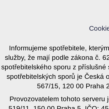
Cooki
Informujeme spotřebitele, kter
služby, že mají podle zákona č. 
spotřebitelského sporu z příslušn
spotřebitelských sporů je Česká
567/15, 120 00 Praha 2
Provozovatelem tohoto serveru j
519/11, 150 00 Praha 5, IČO: 4