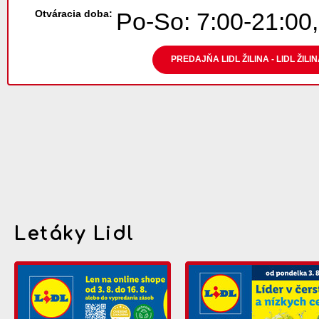
Otváracia doba:
Po-So: 7:00-21:00,
PREDAJŇA LIDL ŽILINA - LIDL ŽIL
Letáky Lidl