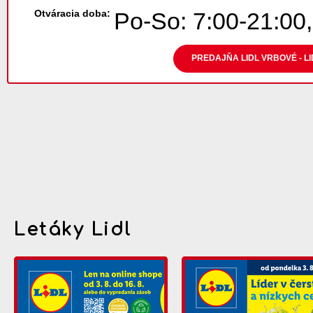
Otváracia doba:
Po-So: 7:00-21:00,
PREDAJŇA LIDL VRBOVÉ - L
Letáky Lidl