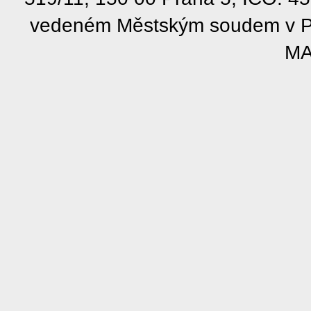
vedeném Městským soudem v Pra
MA