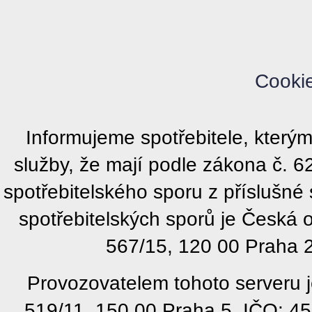
Cooki
Informujeme spotřebitele, kter
služby, že mají podle zákona č. 
spotřebitelského sporu z příslušn
spotřebitelských sporů je Česká
567/15, 120 00 Praha 2
Provozovatelem tohoto serveru j
519/11, 150 00 Praha 5, IČO: 4