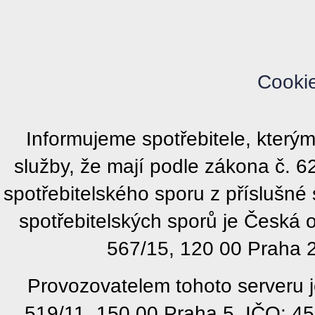
Cooki
Informujeme spotřebitele, kter
služby, že mají podle zákona č. 
spotřebitelského sporu z příslušn
spotřebitelských sporů je Česká
567/15, 120 00 Praha 2
Provozovatelem tohoto serveru j
519/11, 150 00 Praha 5, IČO: 4