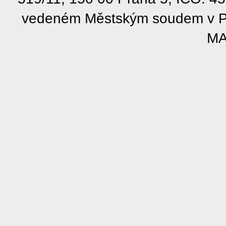
vedeném Městským soudem v Pra
MA