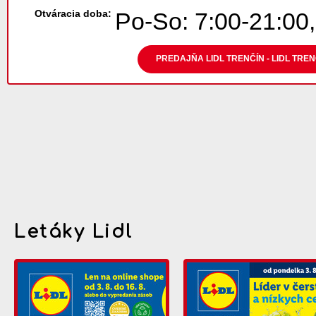
Otváracia doba:
Po-So: 7:00-21:00,
PREDAJŇA LIDL TRENČÍN - LIDL TRE
Letáky Lidl