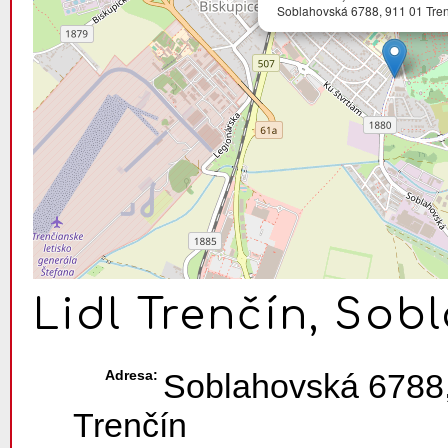
Soblahovská 6788, 911 01 Tren
Lidl Trenčín, Sob
Adresa:
Soblahovská 6788,
Trenčín