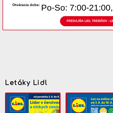
Otváracia doba:
Po-So: 7:00-21:00,
PREDAJŇA LIDL TREBIŠOV - L
Letáky Lidl