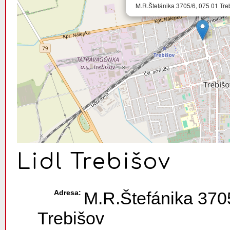
M.R.Štefánika 3705/6, 075 01 Treb
Lidl Trebišov
Adresa:
M.R.Štefánika 3705
Trebišov