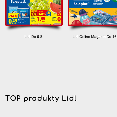
Lidl Do 9.8.
Lidl Online Magazín Do 16
TOP produkty Lidl