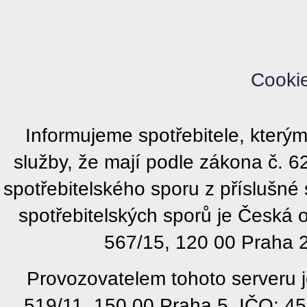
Cooki
Informujeme spotřebitele, kter
služby, že mají podle zákona č. 
spotřebitelského sporu z příslušn
spotřebitelských sporů je Česká
567/15, 120 00 Praha 2
Provozovatelem tohoto serveru j
519/11, 150 00 Praha 5, IČO: 4