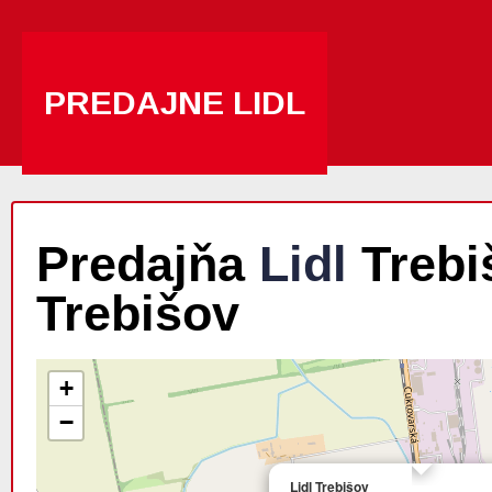
PREDAJNE LIDL
Predajňa
Lidl
Trebiš
Trebišov
+
−
Lidl Trebišov