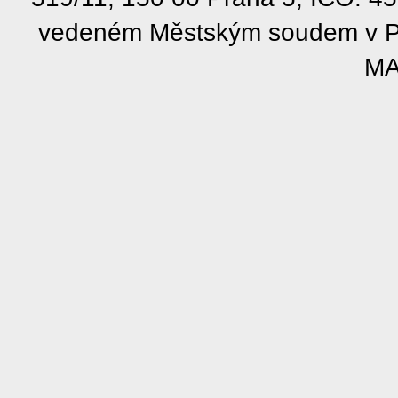
vedeném Městským soudem v Pra
MA