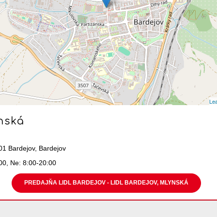
Lea
nská
01 Bardejov, Bardejov
00, Ne: 8:00-20:00
PREDAJŇA LIDL BARDEJOV - LIDL BARDEJOV, MLYNSKÁ