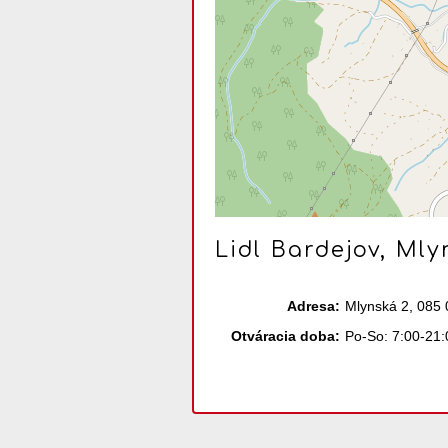
Lidl Bardejov, Mly
Adresa:
Mlynská 2, 085 
Otváracia doba:
Po-So: 7:00-21: