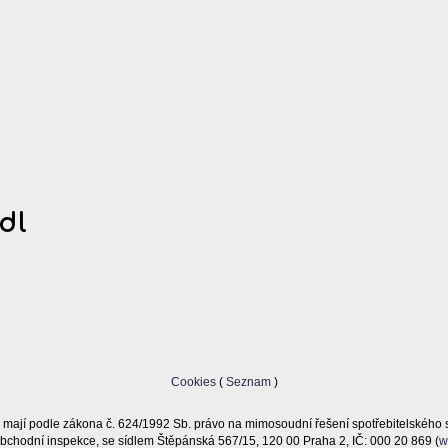
dl
Cookies
(
Seznam
)
 mají podle zákona č. 624/1992 Sb. právo na mimosoudní řešení spotřebitelského 
bchodní inspekce, se sídlem Štěpánská 567/15, 120 00 Praha 2, IČ: 000 20 869 (
w