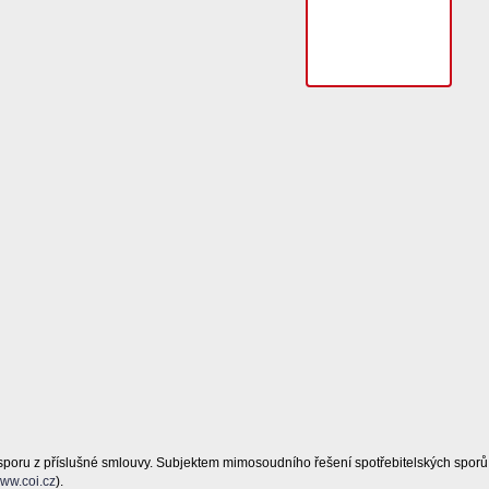
sporu z příslušné smlouvy. Subjektem mimosoudního řešení spotřebitelských sporů
ww.coi.cz
).