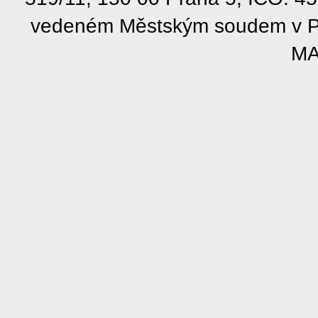
vedeném Městským soudem v Pra
MA