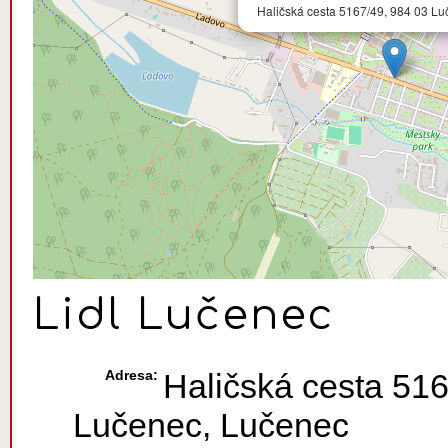
Haličská cesta 5167/49, 984 03 L
Lidl Lučenec
Adresa:
Haličská cesta 516
Lučenec, Lučenec