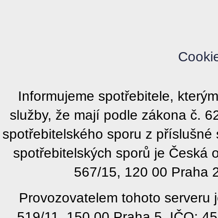
Cooki
Informujeme spotřebitele, kter
služby, že mají podle zákona č. 
spotřebitelského sporu z příslušn
spotřebitelských sporů je Česká
567/15, 120 00 Praha 2
Provozovatelem tohoto serveru j
519/11, 150 00 Praha 5, IČO: 4