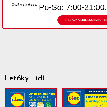
Otváracia doba:
Po-So: 7:00-21:00,
PREDAJŇA LIDL LUČENEC - L
Letáky Lidl