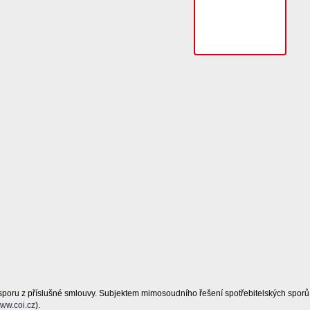
sporu z příslušné smlouvy. Subjektem mimosoudního řešení spotřebitelských sporů
ww.coi.cz
).