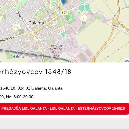
Lea
terházyovcov 1548/18
1548/18, 924 01 Galanta, Galanta
00, Ne: 8:00-20:00
PREDAJŇA LIDL GALANTA - LIDL GALANTA - ESTERHÁZYOVCOV 1548/18