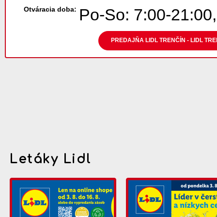
Otváracia doba:
Po-So: 7:00-21:00,
PREDAJŇA LIDL TRENČÍN - LIDL TR
Letáky Lidl