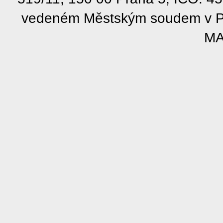
vedeném Městským soudem v Pra
MA