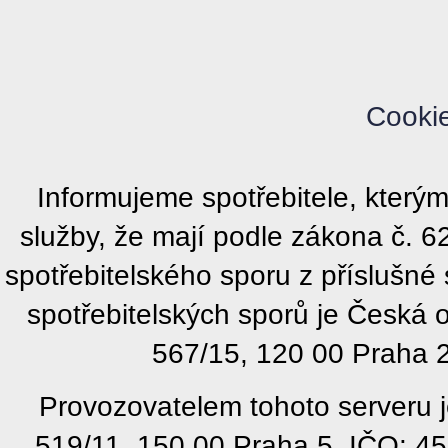
Cooki
Informujeme spotřebitele, kter
služby, že mají podle zákona č. 
spotřebitelského sporu z příslušn
spotřebitelských sporů je Česká
567/15, 120 00 Praha 2
Provozovatelem tohoto serveru j
519/11, 150 00 Praha 5, IČO: 4