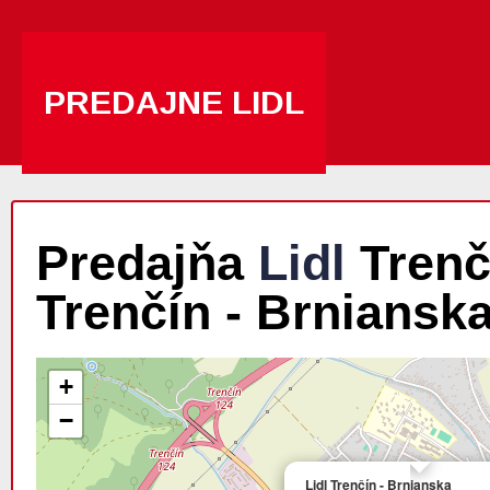
PREDAJNE LIDL
Predajňa
Lidl
Trenčí
Trenčín - Brniansk
+
−
Lidl Trenčín - Brnianska