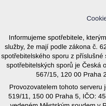
Cooki
Informujeme spotřebitele, kter
služby, že mají podle zákona č. 
spotřebitelského sporu z příslušn
spotřebitelských sporů je Česká
567/15, 120 00 Praha 2
Provozovatelem tohoto serveru j
519/11, 150 00 Praha 5, IČO: 4
vedeném Městským soudem v Pra