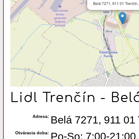
Belá 7271, 911 01 Trenčín,
Lidl Trenčín - Bel
Adresa:
Belá 7271, 911 01 
Otváracia doba:
Po-So: 7:00-21:00,