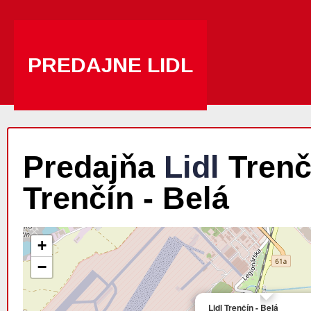
PREDAJNE LIDL
Predajňa
Lidl
Trenčí
Trenčín - Belá
+
−
Lidl Trenčín - Belá