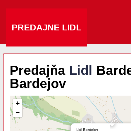
PREDAJNE LIDL
Predajňa
Lidl
Bardej
Bardejov
+
−
Lidl Bardejov