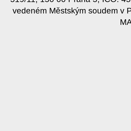
vedeném Městským soudem v Pra
MA