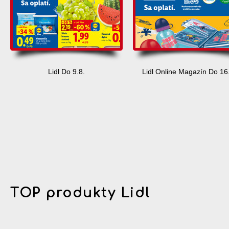
Lidl Do 9.8.
Lidl Online Magazín Do 16
TOP produkty Lidl