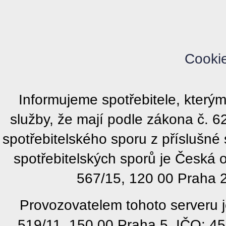
Cooki
Informujeme spotřebitele, kter
služby, že mají podle zákona č. 
spotřebitelského sporu z příslušn
spotřebitelských sporů je Česká
567/15, 120 00 Praha 2
Provozovatelem tohoto serveru j
519/11, 150 00 Praha 5, IČO: 4