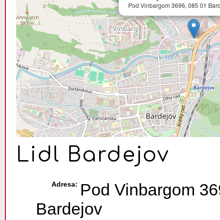
Pod Vinbargom 3696, 085 01 Bard
Lidl Bardejov
Adresa:
Pod Vinbargom 369
Bardejov