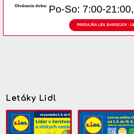
Otváracia doba:
Po-So: 7:00-21:00,
PREDAJŇA LIDL BARDEJOV - L
Letáky Lidl