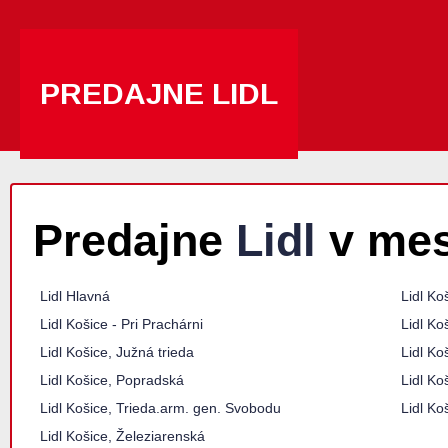
PREDAJNE LIDL
Predajne
Lidl
v mes
Lidl Hlavná
Lidl Ko
Lidl Košice - Pri Prachárni
Lidl Ko
Lidl Košice, Južná trieda
Lidl Ko
Lidl Košice, Popradská
Lidl Ko
Lidl Košice, Trieda.arm. gen. Svobodu
Lidl Ko
Lidl Košice, Železiarenská