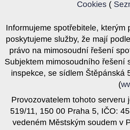
Cookies
(
Sez
Informujeme spotřebitele, který
poskytujeme služby, že mají podl
právo na mimosoudní řešení spot
Subjektem mimosoudního řešení s
inspekce, se sídlem Štěpánská 
(
ww
Provozovatelem tohoto serveru j
519/11, 150 00 Praha 5, IČO: 4
vedeném Městským soudem v Pra