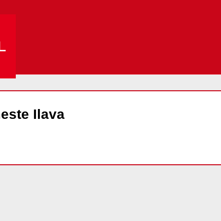
L
este Ilava