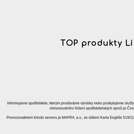
TOP produkty Li
Informujeme spotřebitele, kterým prodáváme výrobky nebo poskytujeme služby
mimosoudního řešení spotřebitelských sporů je Čes
Provozovatelem tohoto serveru je MAFRA, a.s., se sídlem Karla Engliše 519/