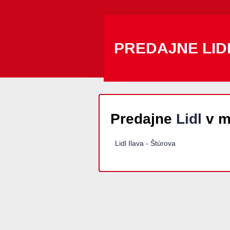
PREDAJNE LID
Predajne
Lidl
v m
Lidl Ilava - Štúrova