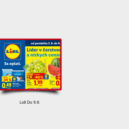
Lidl Do 9.8.